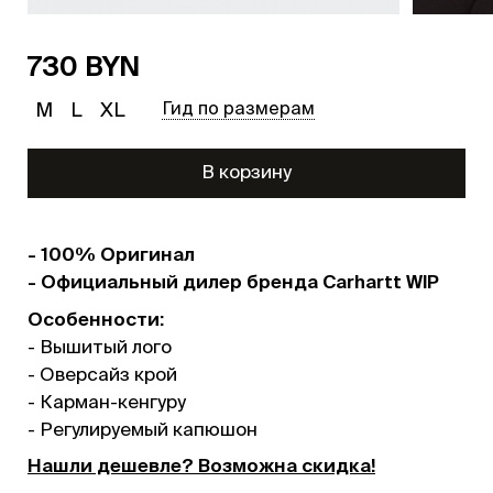
730 BYN
M
L
XL
Гид по размерам
В корзину
- 100% Оригинал
- Официальный дилер бренда Carhartt WIP
Особенности:
- Вышитый лого
- Оверсайз крой
- Карман-кенгуру
- Регулируемый капюшон
Нашли дешевле? Возможна скидка!