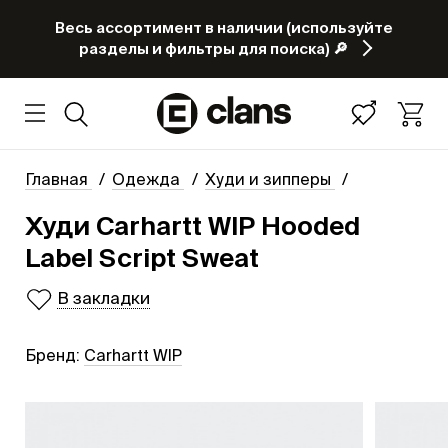
Весь ассортимент в наличии (используйте
разделы и фильтры для поиска) 🔎
Главная
Одежда
Худи и зипперы
Худи Carhartt WIP Hooded
Label Script Sweat
В закладки
Бренд:
Carhartt WIP