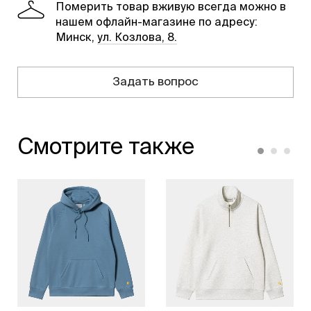
Померить товар вживую всегда можно в
нашем офлайн-магазине по адресу:
Минск,
ул. Козлова, 8.
Задать вопрос
Смотрите также