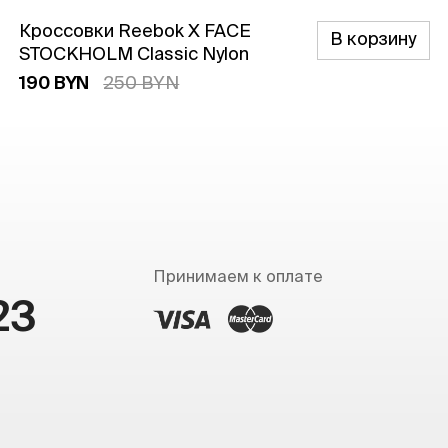
Кроссовки Reebok X FACE
В корзину
STOCKHOLM Classic Nylon
190 BYN
250 BYN
Принимаем к оплате
23
OK