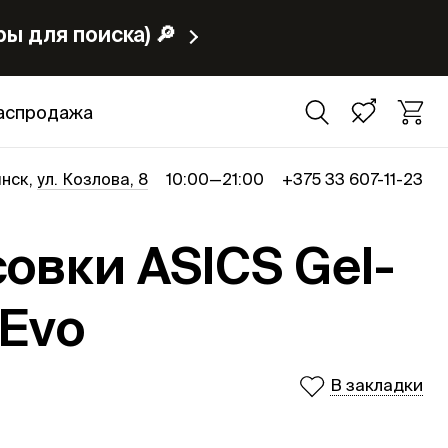
ы для поиска) 🔎
аспродажа
нск,
ул. Козлова, 8
10:00—21:00
+375 33 607-11-23
овки ASICS Gel-
 Evo
В закладки