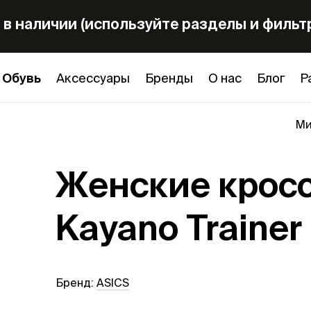
в наличии (используйте разделы и фильтр
Обувь
Аксессуары
Бренды
О нас
Блог
Р
Ми
Женские кросс
Kayano Trainer
Бренд:
ASICS